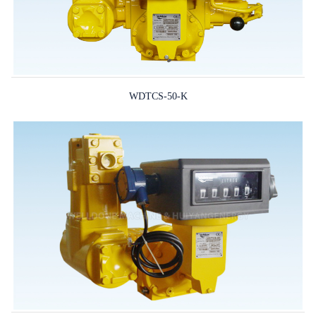
WDTCS-50-K