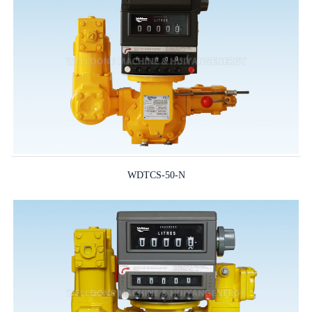
WDTCS-50-N