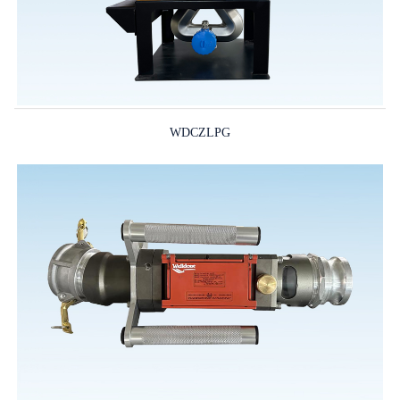
WDCZLPG