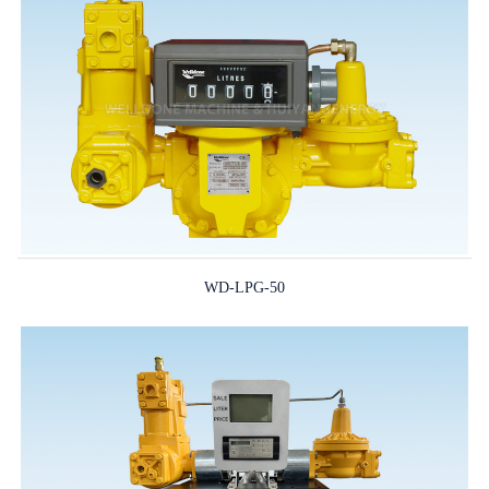
WD-LPG-50